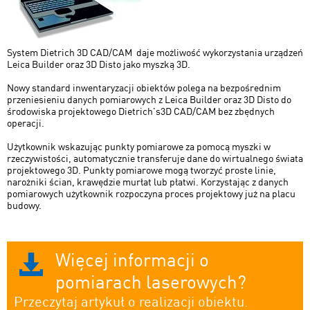
System Dietrich 3D CAD/CAM daje możliwość wykorzystania urządzeń
Leica Builder oraz 3D Disto jako myszką 3D.
Nowy standard inwentaryzacji obiektów polega na bezpośrednim
przeniesieniu danych pomiarowych z Leica Builder oraz 3D Disto do
środowiska projektowego Dietrich's3D CAD/CAM bez zbędnych
operacji.
Użytkownik wskazując punkty pomiarowe za pomocą myszki w
rzeczywistości, automatycznie transferuje dane do wirtualnego świata
projektowego 3D. Punkty pomiarowe mogą tworzyć proste linie,
narożniki ścian, krawędzie murłat lub płatwi. Korzystając z danych
pomiarowych użytkownik rozpoczyna proces projektowy już na placu
budowy.
Więcej informacji o
pomiarach laserowych?
Przeczytaj artykuł o realizacji obiektu.