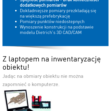
dodatkowych pomiarów
Wizualizacje
Dokładniejsze pomiary prezkładają się
na większą prefebrykację
Logistyka
Pomiary punktów niedostepnych
Wynoszenie konstrukcji na podstawie
modelu Dietrich's 3D CAD/CAM
Z laptopem na inwentaryzację
obiektu!
Jadąc na obmiary obiektu nie można
zapomnieć o komputerze.