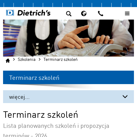
Szkolenia
Terminarz szkoleń
Terminarz szkoleń
więcej...
Terminarz szkoleń
Terminarz szkoleń
SC 1 – ściana szkielet
Lista planowanych szkoleń i propozycja
ST 1 – strop belkowy
terminów - 2026