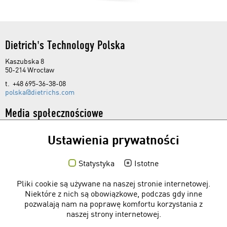
Dietrich's Technology Polska
Kaszubska 8
50-214 Wrocław
t. +48 695-36-38-08
polska@dietrichs.com
Media społecznościowe
Ustawienia prywatności
Statystyka
Istotne
Linki
Pliki cookie są używane na naszej stronie internetowej.
Bezpłatne programy
Niektóre z nich są obowiązkowe, podczas gdy inne
pozwalają nam na poprawę komfortu korzystania z
Formularz kontaktowy
naszej strony internetowej.
Forum