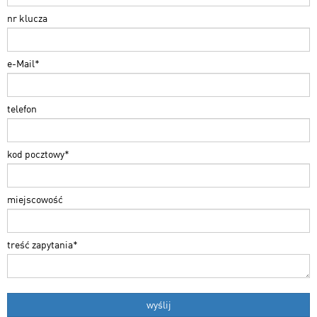
nr klucza
e-Mail
*
telefon
kod pocztowy
*
miejscowość
treść zapytania
*