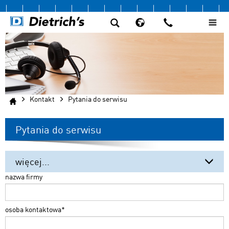
Kontakt
Pytania do serwisu
Pytania do serwisu
więcej...
nazwa firmy
Dane adresowe
Pytania do serwisu
osoba kontaktowa
*