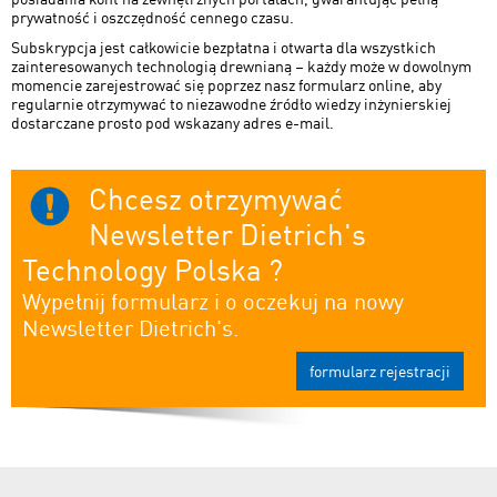
prywatność i oszczędność cennego czasu.
Subskrypcja jest całkowicie bezpłatna i otwarta dla wszystkich
zainteresowanych technologią drewnianą – każdy może w dowolnym
momencie zarejestrować się poprzez nasz formularz online, aby
regularnie otrzymywać to niezawodne źródło wiedzy inżynierskiej
dostarczane prosto pod wskazany adres e-mail.
Chcesz otrzymywać
Newsletter Dietrich's
Technology Polska ?
Wypełnij formularz i o oczekuj na nowy
Newsletter Dietrich's.
formularz rejestracji