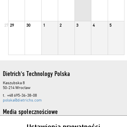
27
29
30
1
2
3
4
5
Dietrich's Technology Polska
Kaszubska 8
50-214 Wrocław
t. +48 695-36-38-08
polska@dietrichs.com
Media społecznościowe
Ustawienia prywatności