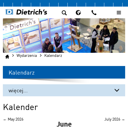
Wydarzenia
Kalendarz
Kalendarz
więcej...
Międzynarodowe targi i wydarzenia
Kalender
Polska
← May 2026
July 2026 →
June
Kalendarz