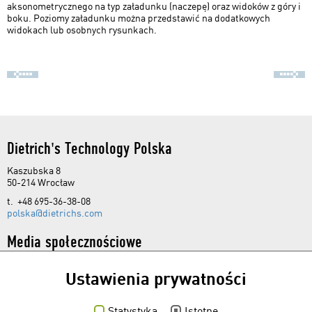
aksonometrycznego na typ załadunku (naczepę) oraz widoków z góry i
boku. Poziomy załadunku można przedstawić na dodatkowych
widokach lub osobnych rysunkach.
Dietrich's Technology Polska
Kaszubska 8
50-214 Wrocław
t. +48 695-36-38-08
polska@dietrichs.com
Media społecznościowe
Ustawienia prywatności
Statystyka
Istotne