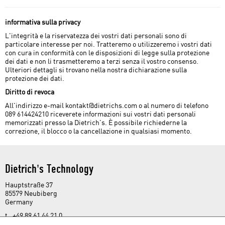
informativa sulla privacy
L'integrità e la riservatezza dei vostri dati personali sono di
particolare interesse per noi. Tratteremo o utilizzeremo i vostri dati
con cura in conformità con le disposizioni di legge sulla protezione
dei dati e non li trasmetteremo a terzi senza il vostro consenso.
Ulteriori dettagli si trovano nella nostra dichiarazione sulla
protezione dei dati.
Diritto di revoca
All'indirizzo e-mail kontakt@dietrichs.com o al numero di telefono
089 614424210 riceverete informazioni sui vostri dati personali
memorizzati presso la Dietrich's. È possibile richiederne la
correzione, il blocco o la cancellazione in qualsiasi momento.
Dietrich's Technology
Hauptstraße 37
85579 Neubiberg
Germany
t. +49 89 61 44 21 0
f. +49 89 61 44 21 44