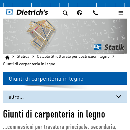
Statica
Calcolo Strutturale per costruzioni legno
Giunti di carpenteria in legno
Giunti di carpenteria in legno
altro...
Giunti di carpenteria in legno
Giunti di carpenteria in legno
Strutture reticolari
...connessioni per travatura principale, secondaria,