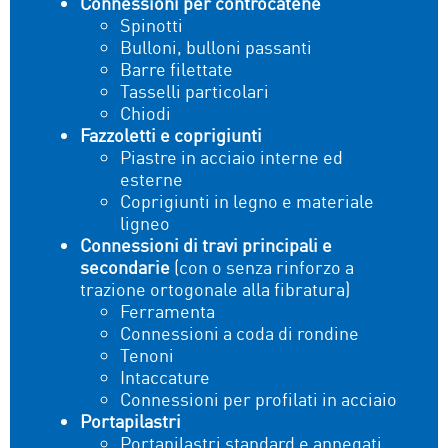
Connessioni per controcatene
Spinotti
Bulloni, bulloni passanti
Barre filettate
Tasselli particolari
Chiodi
Fazzoletti e coprigiunti
Piastre in acciaio interne ed
esterne
Coprigiunti in legno e materiale
ligneo
Connessioni di travi principali e
secondarie
(con o senza rinforzo a
trazione ortogonale alla fibratura)
Ferramenta
Connessioni a coda di rondine
Tenoni
Intaccature
Connessioni per profilati in acciaio
Portapilastri
Portapilastri standard e annegati