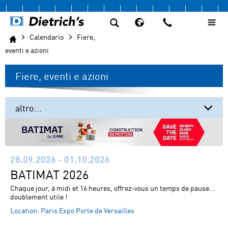
Calendario
Fiere,
eventi e azioni
Fiere, eventi e azioni
altro...
Fiere, eventi e azioni
Italia
28.09.2026 - 01.10.2026
Calendar
BATIMAT 2026
Chaque jour, à midi et 16 heures, offrez-vous un temps de pause...
doublement utile !
Location:
Paris Expo Porte de Versailles