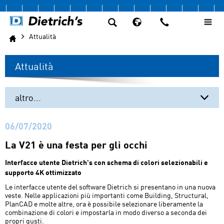
Attualità
Attualità
altro...
Tutte le novità
06/07/2020
La V21 è una festa per gli occhi
Interfacce utente Dietrich's con schema di colori selezionabili e
supporto 4K ottimizzato
Le interfacce utente del software Dietrich si presentano in una nuova
veste. Nelle applicazioni più importanti come Building, Structural,
PlanCAD e molte altre, ora è possibile selezionare liberamente la
combinazione di colori e impostarla in modo diverso a seconda dei
propri gusti.