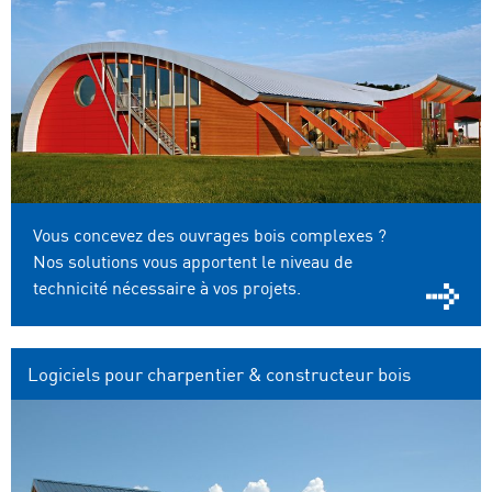
Vous concevez des ouvrages bois complexes ?
Nos solutions vous apportent le niveau de
technicité nécessaire à vos projets.
Logiciels pour charpentier & constructeur bois