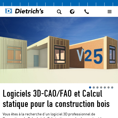
1
2
3
4
5
6
7
Logiciels 3D-CAO/FAO et Calcul
statique pour la construction bois
Vous êtes à la recherche d'un logiciel 3D professionnel de