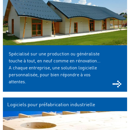
Spécialisé sur une production ou généraliste
touche à tout, en neuf comme en rénovation...
A chaque entreprise, une solution logicielle
personnalisée, pour bien répondre à vos
attentes.
Logiciels pour préfabrication industrielle