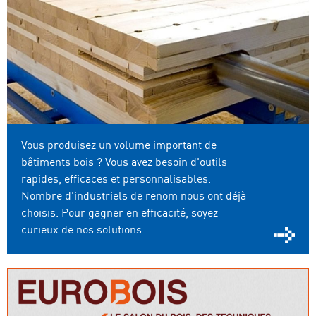
Vous produisez un volume important de
bâtiments bois ? Vous avez besoin d'outils
rapides, efficaces et personnalisables.
Nombre d'industriels de renom nous ont déjà
choisis. Pour gagner en efficacité, soyez
curieux de nos solutions.