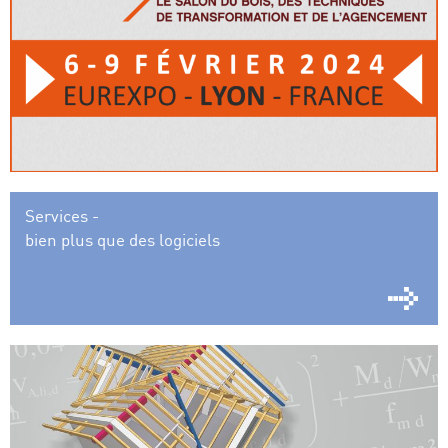
Services -
bien plus que des logiciels