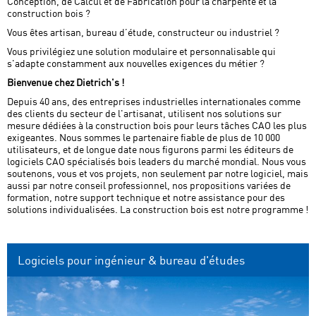
Conception, de Calcul et de Fabrication pour la charpente et la
construction bois ?
Vous êtes artisan, bureau d’étude, constructeur ou industriel ?
Vous privilégiez une solution modulaire et personnalisable qui
s'adapte constamment aux nouvelles exigences du métier ?
Bienvenue chez Dietrich's !
Depuis 40 ans, des entreprises industrielles internationales comme
des clients du secteur de l'artisanat, utilisent nos solutions sur
mesure dédiées à la construction bois pour leurs tâches CAO les plus
exigeantes. Nous sommes le partenaire fiable de plus de 10 000
utilisateurs, et de longue date nous figurons parmi les éditeurs de
logiciels CAO spécialisés bois leaders du marché mondial. Nous vous
soutenons, vous et vos projets, non seulement par notre logiciel, mais
aussi par notre conseil professionnel, nos propositions variées de
formation, notre support technique et notre assistance pour des
solutions individualisées. La construction bois est notre programme !
Logiciels pour ingénieur & bureau d'études