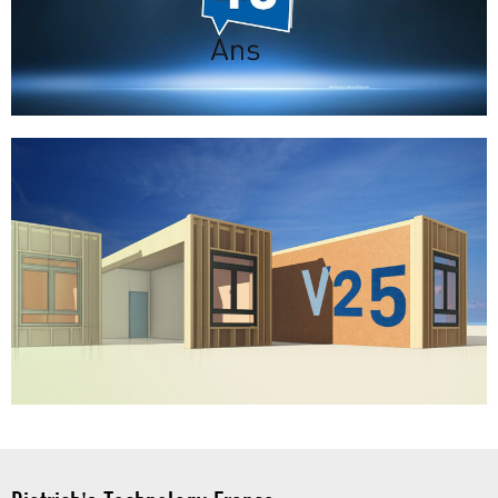
25/06/2026
Mise à jour Dietrich’s V26.3
Plus de temps pour l'essentiel, plus d'impact pour vos projets
Lire plus