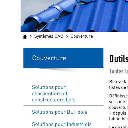
Systèmes CAO
Couverture
Outil
Couverture
Toutes l
Relevé fa
Solutions pour
listes de
charpentiers et
Définisse
constructeurs bois
versants 
couvertur
Solutions pour BET bois
– depuis 
bibliothè
Solutions pour industriels
Le quanti