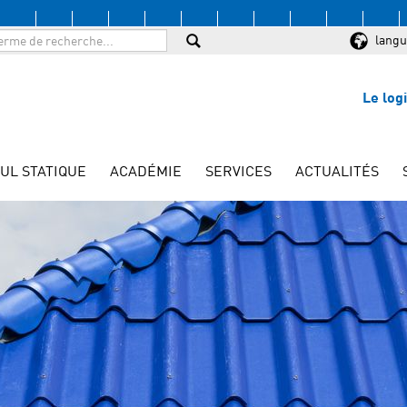
langu
Le log
UL STATIQUE
ACADÉMIE
SERVICES
ACTUALITÉS