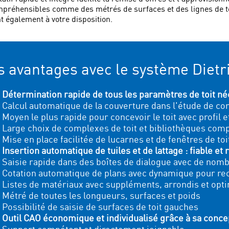
mpréhensibles comme des métrés de surfaces et des lignes de to
nt également à votre disposition.
s avantages avec le système Dietr
Détermination rapide de tous les paramètres de toit néce
Calcul automatique de la couverture dans l'étude de con
Moyen le plus rapide pour concevoir le toit avec profil 
Large choix de complexes de toit et bibliothèques comp
Mise en place facilitée de lucarnes et de fenêtres de toi
Insertion automatique de tuiles et de lattage : fiable et 
Saisie rapide dans des boîtes de dialogue avec de nom
Cotation automatique de plans avec dynamique pour rec
Listes de matériaux avec suppléments, arrondis et opt
Métré de toutes les longueurs, surfaces et poids
Possibilité de saisie de surfaces de toit gauches
Outil CAO économique et individualisé grâce à sa conc