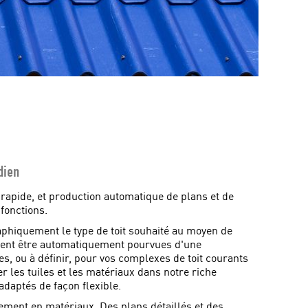
dien
 rapide, et production automatique de plans et de
 fonctions.
graphiquement le type de toit souhaité au moyen de
euvent être automatiquement pourvues d'une
es, ou à définir, pour vos complexes de toit courants
ner les tuiles et les matériaux dans notre riche
adaptés de façon flexible.
onnement en matériaux. Des plans détaillés et des