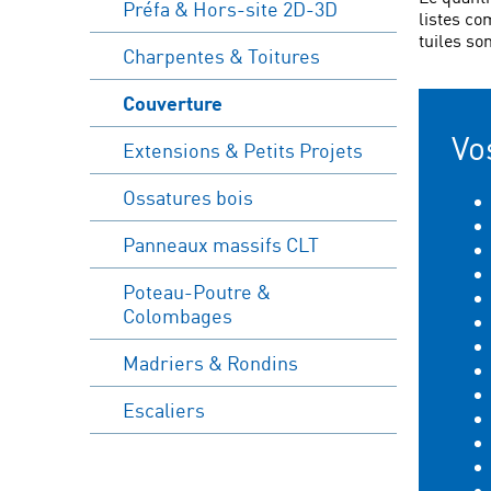
Préfa & Hors-site 2D-3D
listes co
tuiles so
Charpentes & Toitures
Couverture
Vo
Extensions & Petits Projets
Ossatures bois
Panneaux massifs CLT
Poteau-Poutre &
Colombages
Madriers & Rondins
Escaliers