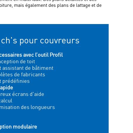
iture, mais également des plans de lattage et de
ich's pour couvreurs
ssaires avec l’outil Profil
ception de toit
et assistant de bâtiment
lètes de fabricants
t prédéfinies
rapide
breux écrans d'aide
alcul
imisation des longueurs
eption modulaire