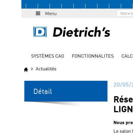
Menu
SYSTÈMES CAO
FONCTIONNALITES
CALC
Actualités
20/05/
Détail
Rése
LIGN
Nous pre
Le salon 