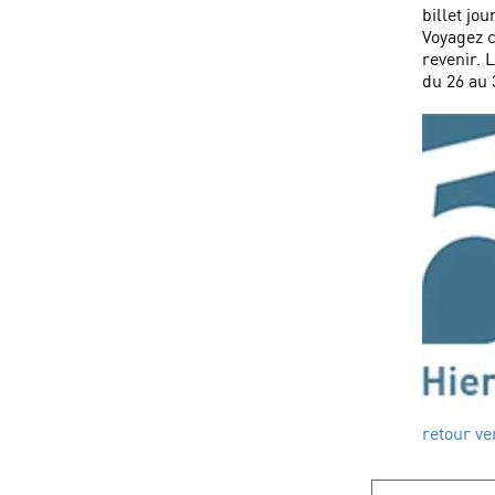
billet jo
Voyagez c
revenir. 
du 26 au
retour ve