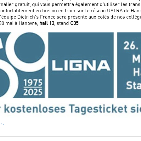
urnalier gratuit, qui vous permettra également d'utiliser les tra
onfortablement en bus ou en train sur le réseau ÜSTRA de Hano
L'équipe Dietrich's France sera présente aux côtés de nos collè
 30 mai à Hanovre,
hall 13
, stand
C05
.
rs