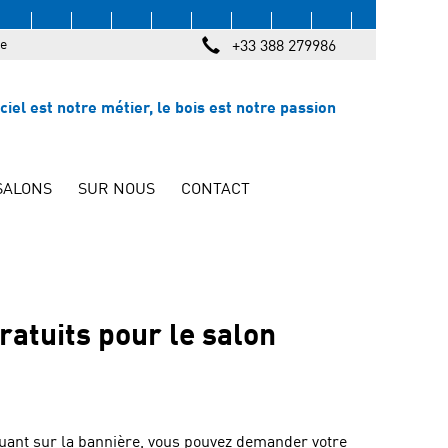
e
+33 388 279986
iciel est notre métier, le bois est notre passion
SALONS
SUR NOUS
CONTACT
ratuits pour le salon
iquant sur la bannière, vous pouvez demander votre