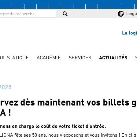
langu
Le log
UL STATIQUE
ACADÉMIE
SERVICES
ACTUALITÉS
2025
rvez dès maintenant vos billets g
A !
nons en charge le coût de votre ticket d'entrée.
LIGNA fête ses 50 ans, nous y exposons et vous invitons ! En cl