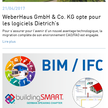
Salons
21/04/2017
WeberHaus GmbH & Co. KG opte pour
Sur Nous
les logiciels Dietrich’s
Contact
Pour s'assurer pour l'avenir d'un nouvel avantage technologique, la
migration complète de son environnement CAO/FAO est engagée.
Lire plus